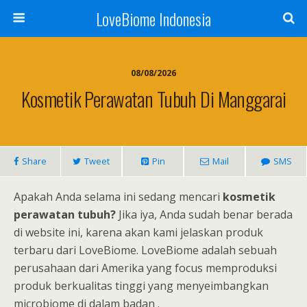
LoveBiome Indonesia
08/08/2026
Kosmetik Perawatan Tubuh Di Manggarai
Share
Tweet
Pin
Mail
SMS
Apakah Anda selama ini sedang mencari
kosmetik
perawatan tubuh?
Jika iya, Anda sudah benar berada
di website ini, karena akan kami jelaskan produk
terbaru dari LoveBiome. LoveBiome adalah sebuah
perusahaan dari Amerika yang focus memproduksi
produk berkualitas tinggi yang menyeimbangkan
microbiome di dalam badan .