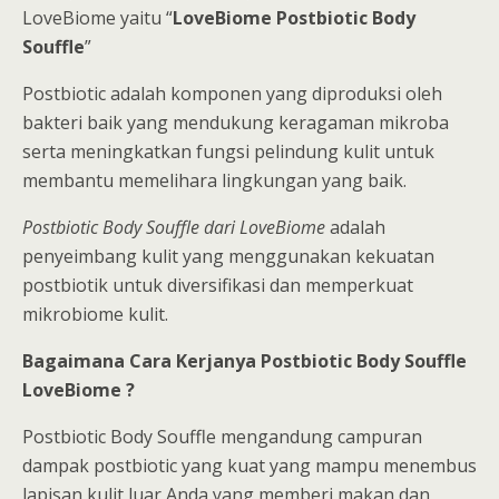
LoveBiome yaitu “
LoveBiome Postbiotic Body
Souffle
”
Postbiotic adalah komponen yang diproduksi oleh
bakteri baik yang mendukung keragaman mikroba
serta meningkatkan fungsi pelindung kulit untuk
membantu memelihara lingkungan yang baik.
Postbiotic Body Souffle dari LoveBiome
adalah
penyeimbang kulit yang menggunakan kekuatan
postbiotik untuk diversifikasi dan memperkuat
mikrobiome kulit.
Bagaimana Cara Kerjanya Postbiotic Body Souffle
LoveBiome ?
Postbiotic Body Souffle mengandung campuran
dampak postbiotic yang kuat yang mampu menembus
lapisan kulit luar Anda yang memberi makan dan