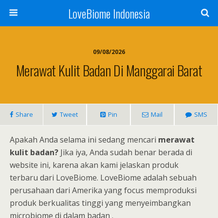
LoveBiome Indonesia
09/08/2026
Merawat Kulit Badan Di Manggarai Barat
Share
Tweet
Pin
Mail
SMS
Apakah Anda selama ini sedang mencari
merawat
kulit badan?
Jika iya, Anda sudah benar berada di
website ini, karena akan kami jelaskan produk
terbaru dari LoveBiome. LoveBiome adalah sebuah
perusahaan dari Amerika yang focus memproduksi
produk berkualitas tinggi yang menyeimbangkan
microbiome di dalam badan .