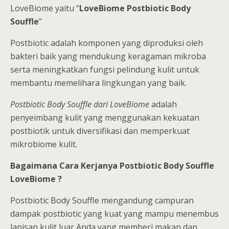
LoveBiome yaitu “
LoveBiome Postbiotic Body
Souffle
”
Postbiotic adalah komponen yang diproduksi oleh
bakteri baik yang mendukung keragaman mikroba
serta meningkatkan fungsi pelindung kulit untuk
membantu memelihara lingkungan yang baik.
Postbiotic Body Souffle dari LoveBiome
adalah
penyeimbang kulit yang menggunakan kekuatan
postbiotik untuk diversifikasi dan memperkuat
mikrobiome kulit.
Bagaimana Cara Kerjanya Postbiotic Body Souffle
LoveBiome ?
Postbiotic Body Souffle mengandung campuran
dampak postbiotic yang kuat yang mampu menembus
lapisan kulit luar Anda yang memberi makan dan