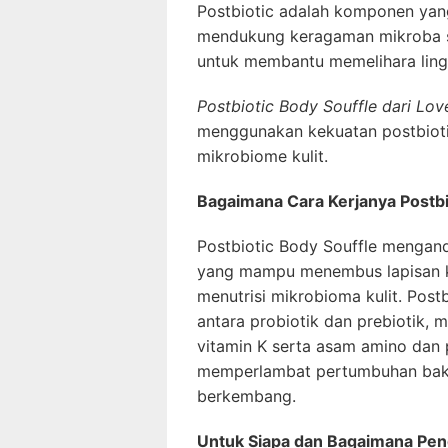
Postbiotic adalah komponen yang
mendukung keragaman mikroba se
untuk membantu memelihara ling
Postbiotic Body Souffle dari Lo
menggunakan kekuatan postbioti
mikrobiome kulit.
Bagaimana Cara Kerjanya Postbi
Postbiotic Body Souffle mengan
yang mampu menembus lapisan k
menutrisi mikrobioma kulit. Post
antara probiotik dan prebiotik, m
vitamin K serta asam amino dan 
memperlambat pertumbuhan bakt
berkembang.
Untuk Siapa dan Bagaimana Pen