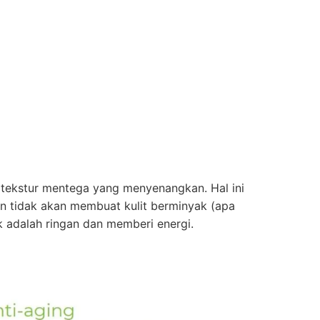
i tekstur mentega yang menyenangkan. Hal ini
an tidak akan membuat kulit berminyak (apa
uk adalah ringan dan memberi energi.