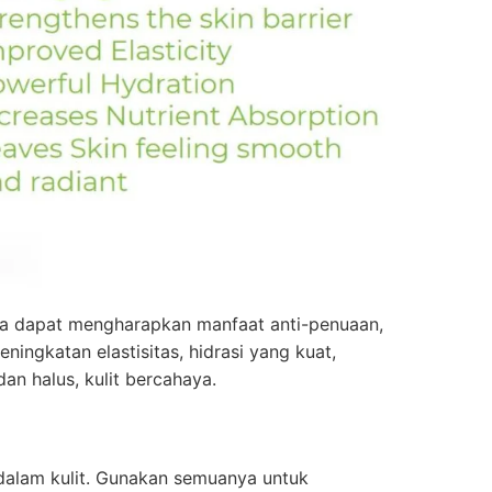
a dapat mengharapkan manfaat anti-penuaan,
eningkatan elastisitas, hidrasi yang kuat,
an halus, kulit bercahaya.
 dalam kulit. Gunakan semuanya untuk