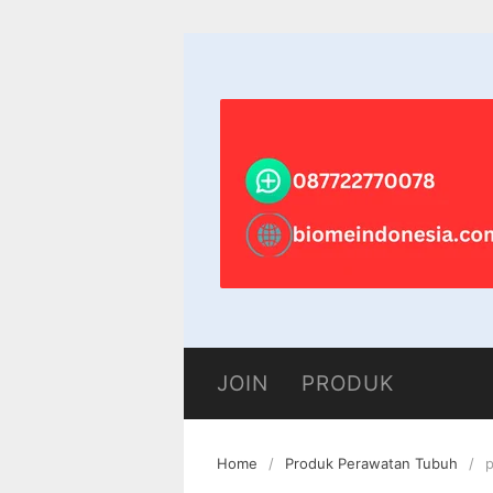
Skip
to
content
JOIN
PRODUK
Home
Produk Perawatan Tubuh
p