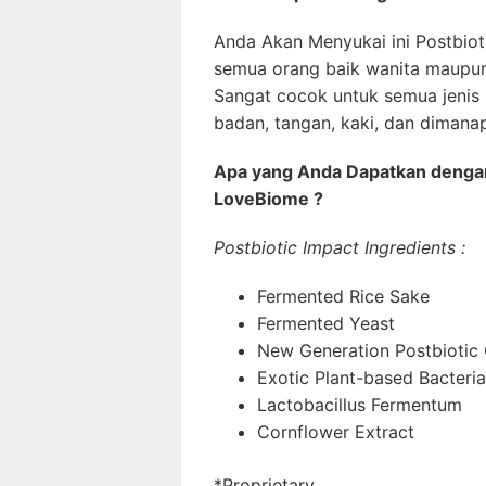
Anda Akan Menyukai ini Postbio
semua orang baik wanita maupun 
Sangat cocok untuk semua jenis k
badan, tangan, kaki, dan dimanap
Apa yang Anda Dapatkan dengan
LoveBiome ?
Postbiotic Impact Ingredients :
Fermented Rice Sake
Fermented Yeast
New Generation Postbiotic
Exotic Plant-based Bacteria
Lactobacillus Fermentum
Cornflower Extract
*Proprietary