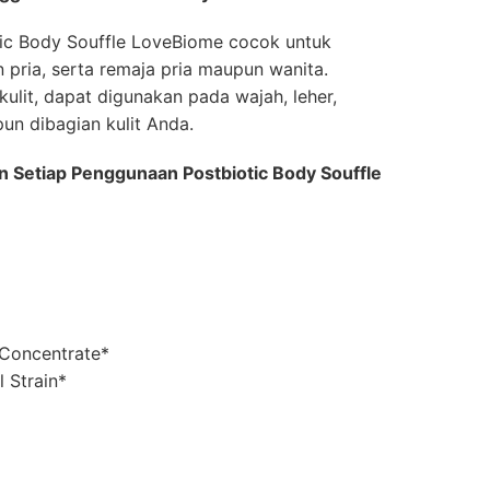
tic Body Souffle LoveBiome cocok untuk
pria, serta remaja pria maupun wanita.
ulit, dapat digunakan pada wajah, leher,
un dibagian kulit Anda.
 Setiap Penggunaan Postbiotic Body Souffle
 Concentrate*
l Strain*