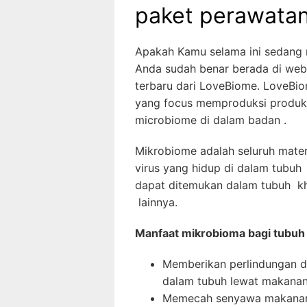
paket perawatan
Apakah Kamu selama ini sedang
Anda sudah benar berada di webs
terbaru dari LoveBiome. LoveBi
yang focus memproduksi produk 
microbiome di dalam badan .
Mikrobiome adalah seluruh materi
virus yang hidup di dalam tubuh
dapat ditemukan dalam tubuh khu
lainnya.
Manfaat mikrobioma bagi tubuh
Memberikan perlindungan d
dalam tubuh lewat makanan
Memecah senyawa makanan 