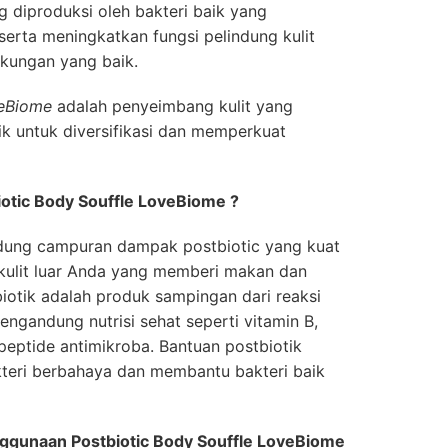
 diproduksi oleh bakteri baik yang
rta meningkatkan fungsi pelindung kulit
kungan yang baik.
veBiome
adalah penyeimbang kulit yang
k untuk diversifikasi dan memperkuat
otic Body Souffle LoveBiome ?
dung campuran dampak postbiotic yang kuat
ulit luar Anda yang memberi makan dan
biotik adalah produk sampingan dari reaksi
engandung nutrisi sehat seperti vitamin B,
peptide antimikroba. Bantuan postbiotik
eri berbahaya dan membantu bakteri baik
ggunaan Postbiotic Body Souffle LoveBiome