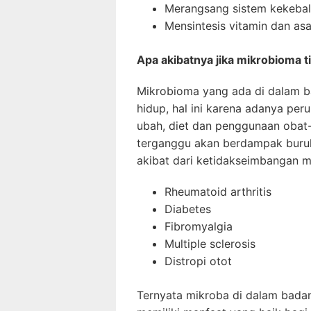
Merangsang sistem kekeba
Mensintesis vitamin dan a
Apa akibatnya jika mikrobioma 
Mikrobioma yang ada di dalam 
hidup, hal ini karena adanya per
ubah, diet dan penggunaan obat-o
terganggu akan berdampak buruk
akibat dari ketidakseimbangan m
Rheumatoid arthritis
Diabetes
Fibromyalgia
Multiple sclerosis
Distropi otot
Ternyata mikroba di dalam bada