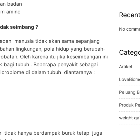
lan badan
sam amino
Recen
tidak seimbang ?
No comme
badan manusia tidak akan sama sepanjang
ubahan lingkungan, pola hidup yang berubah-
Catego
batan. Oleh karena itu jika keseimbangan ini
 bagi tubuh . Beberapa penyakit sebagai
Artikel
icrobiome di dalam tubuh diantaranya :
LoveBiom
Peluang B
Produk P
weight ga
n tidak hanya berdampak buruk tetapi juga