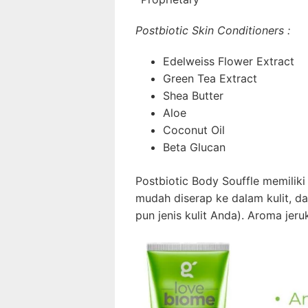
Postbiotic Skin Conditioners :
Edelweiss Flower Extract
Green Tea Extract
Shea Butter
Aloe
Coconut Oil
Beta Glucan
Postbiotic Body Souffle memilik
mudah diserap ke dalam kulit, d
pun jenis kulit Anda). Aroma jer