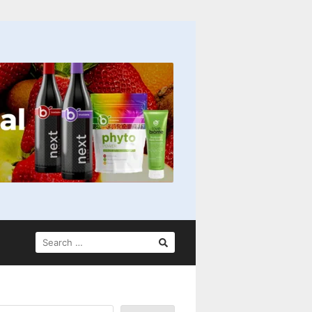
SEARCH
FOR: