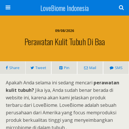
LoveBiome Indonesia
09/08/2026
Perawatan Kulit Tubuh Di Baa
Share
Tweet
Pin
Mail
SMS
Apakah Anda selama ini sedang mencari
perawatan
kulit tubuh?
Jika iya, Anda sudah benar berada di
website ini, karena akan kami jelaskan produk
terbaru dari LoveBiome. LoveBiome adalah sebuah
perusahaan dari Amerika yang focus memproduksi
produk berkualitas tinggi yang menyeimbangkan
microbiome di dalam tubuh .