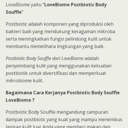
LoveBiome yaitu “
LoveBiome Postbiotic Body
Souffle
”
Postbiotic adalah komponen yang diproduksi oleh
bakteri baik yang mendukung keragaman mikroba
serta meningkatkan fungsi pelindung kulit untuk
membantu memelihara lingkungan yang baik.
Postbiotic Body Souffle dari LoveBiome
adalah
penyeimbang kulit yang menggunakan kekuatan
postbiotik untuk diversifikasi dan memperkuat
mikrobiome kulit.
Bagaimana Cara Kerjanya Postbiotic Body Souffle
LoveBiome ?
Postbiotic Body Souffle mengandung campuran
dampak postbiotic yang kuat yang mampu menembus
lapisan kulit luar Anda yang memberi makan dan