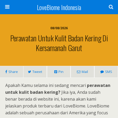
LoveBiome Indonesia
08/08/2026
Perawatan Untuk Kulit Badan Kering Di
Kersamanah Garut
Share
Tweet
Pin
Mail
SMS
Apakah Kamu selama ini sedang mencari
perawatan
untuk kulit badan kering?
Jika iya, Anda sudah
benar berada di website ini, karena akan kami
jelaskan produk terbaru dari LoveBiome. LoveBiome
adalah sebuah perusahaan dari Amerika yang focus