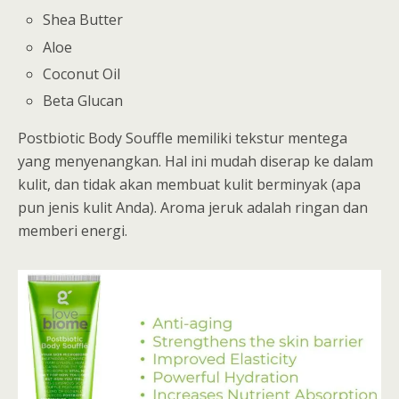
Shea Butter
Aloe
Coconut Oil
Beta Glucan
Postbiotic Body Souffle memiliki tekstur mentega
yang menyenangkan. Hal ini mudah diserap ke dalam
kulit, dan tidak akan membuat kulit berminyak (apa
pun jenis kulit Anda). Aroma jeruk adalah ringan dan
memberi energi.