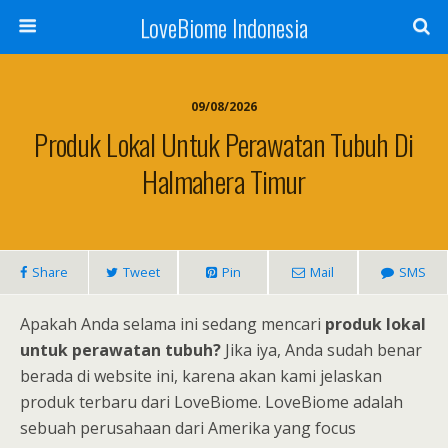
LoveBiome Indonesia
09/08/2026
Produk Lokal Untuk Perawatan Tubuh Di
Halmahera Timur
Share
Tweet
Pin
Mail
SMS
Apakah Anda selama ini sedang mencari
produk lokal
untuk perawatan tubuh?
Jika iya, Anda sudah benar
berada di website ini, karena akan kami jelaskan
produk terbaru dari LoveBiome. LoveBiome adalah
sebuah perusahaan dari Amerika yang focus