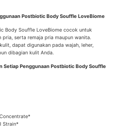
ggunaan Postbiotic Body Souffle LoveBiome
tic Body Souffle LoveBiome cocok untuk
pria, serta remaja pria maupun wanita.
ulit, dapat digunakan pada wajah, leher,
un dibagian kulit Anda.
 Setiap Penggunaan Postbiotic Body Souffle
 Concentrate*
l Strain*