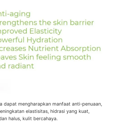
a dapat mengharapkan manfaat anti-penuaan,
eningkatan elastisitas, hidrasi yang kuat,
an halus, kulit bercahaya.