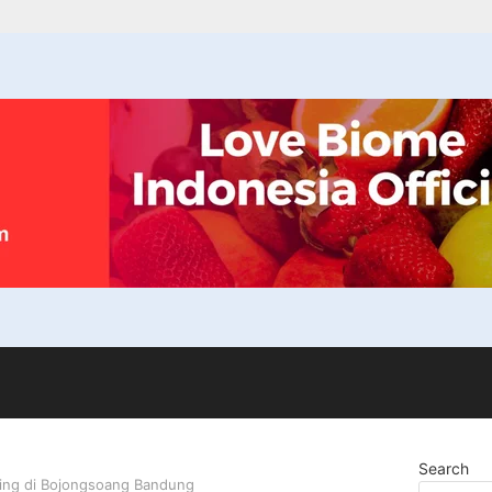
Search
ring di Bojongsoang Bandung