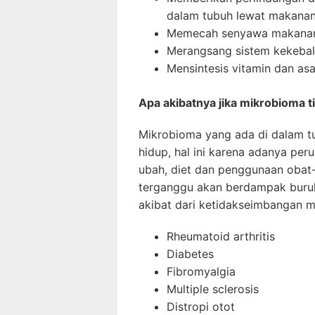
dalam tubuh lewat makanan
Memecah senyawa makanan 
Merangsang sistem kekeba
Mensintesis vitamin dan a
Apa akibatnya jika mikrobioma 
Mikrobioma yang ada di dalam t
hidup, hal ini karena adanya per
ubah, diet dan penggunaan obat-o
terganggu akan berdampak buruk
akibat dari ketidakseimbangan m
Rheumatoid arthritis
Diabetes
Fibromyalgia
Multiple sclerosis
Distropi otot