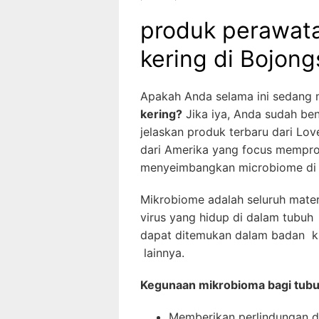
produk perawata
kering di Bojon
Apakah Anda selama ini sedang
kering?
Jika iya, Anda sudah ben
jelaskan produk terbaru dari L
dari Amerika yang focus memprod
menyeimbangkan microbiome di 
Mikrobiome adalah seluruh materi
virus yang hidup di dalam tubuh
dapat ditemukan dalam badan kh
lainnya.
Kegunaan mikrobioma bagi tubu
Memberikan perlindungan d