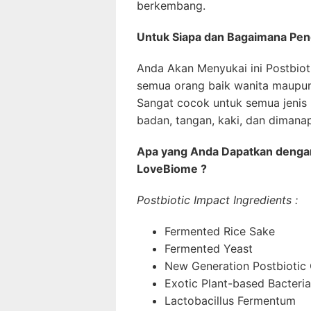
berkembang.
Untuk Siapa dan Bagaimana Pen
Anda Akan Menyukai ini Postbio
semua orang baik wanita maupun 
Sangat cocok untuk semua jenis k
badan, tangan, kaki, dan dimanap
Apa yang Anda Dapatkan dengan
LoveBiome ?
Postbiotic Impact Ingredients :
Fermented Rice Sake
Fermented Yeast
New Generation Postbiotic
Exotic Plant-based Bacteria
Lactobacillus Fermentum