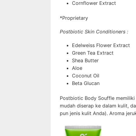
Cornflower Extract
*Proprietary
Postbiotic Skin Conditioners :
Edelweiss Flower Extract
Green Tea Extract
Shea Butter
Aloe
Coconut Oil
Beta Glucan
Postbiotic Body Souffle memilik
mudah diserap ke dalam kulit, d
pun jenis kulit Anda). Aroma jer