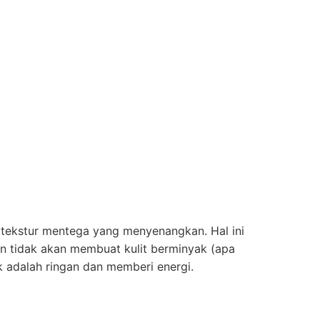
i tekstur mentega yang menyenangkan. Hal ini
an tidak akan membuat kulit berminyak (apa
uk adalah ringan dan memberi energi.