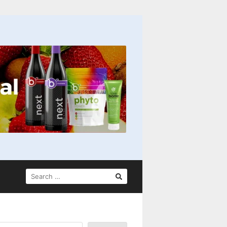
SEARCH
FOR: