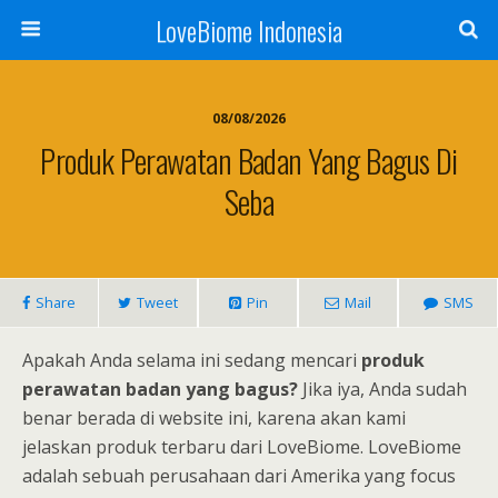
LoveBiome Indonesia
08/08/2026
Produk Perawatan Badan Yang Bagus Di
Seba
Share
Tweet
Pin
Mail
SMS
Apakah Anda selama ini sedang mencari
produk
perawatan badan yang bagus?
Jika iya, Anda sudah
benar berada di website ini, karena akan kami
jelaskan produk terbaru dari LoveBiome. LoveBiome
adalah sebuah perusahaan dari Amerika yang focus