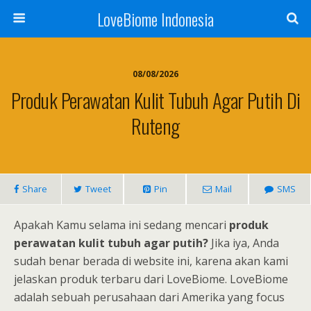
LoveBiome Indonesia
08/08/2026
Produk Perawatan Kulit Tubuh Agar Putih Di
Ruteng
Share
Tweet
Pin
Mail
SMS
Apakah Kamu selama ini sedang mencari
produk
perawatan kulit tubuh agar putih?
Jika iya, Anda
sudah benar berada di website ini, karena akan kami
jelaskan produk terbaru dari LoveBiome. LoveBiome
adalah sebuah perusahaan dari Amerika yang focus