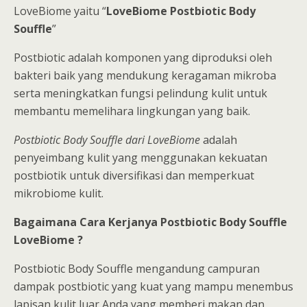
LoveBiome yaitu “
LoveBiome Postbiotic Body
Souffle
”
Postbiotic adalah komponen yang diproduksi oleh
bakteri baik yang mendukung keragaman mikroba
serta meningkatkan fungsi pelindung kulit untuk
membantu memelihara lingkungan yang baik.
Postbiotic Body Souffle dari LoveBiome
adalah
penyeimbang kulit yang menggunakan kekuatan
postbiotik untuk diversifikasi dan memperkuat
mikrobiome kulit.
Bagaimana Cara Kerjanya Postbiotic Body Souffle
LoveBiome ?
Postbiotic Body Souffle mengandung campuran
dampak postbiotic yang kuat yang mampu menembus
lapisan kulit luar Anda yang memberi makan dan