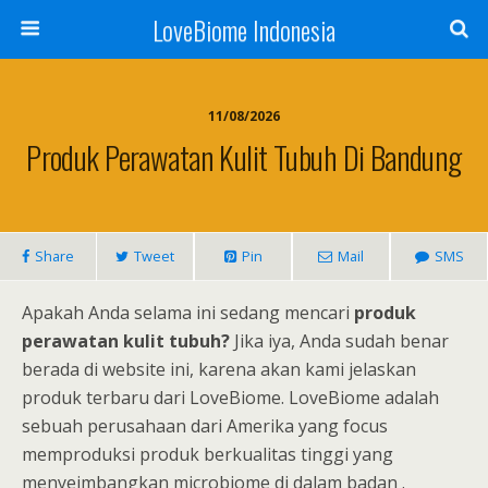
LoveBiome Indonesia
11/08/2026
Produk Perawatan Kulit Tubuh Di Bandung
Share
Tweet
Pin
Mail
SMS
Apakah Anda selama ini sedang mencari
produk
perawatan kulit tubuh?
Jika iya, Anda sudah benar
berada di website ini, karena akan kami jelaskan
produk terbaru dari LoveBiome. LoveBiome adalah
sebuah perusahaan dari Amerika yang focus
memproduksi produk berkualitas tinggi yang
menyeimbangkan microbiome di dalam badan .