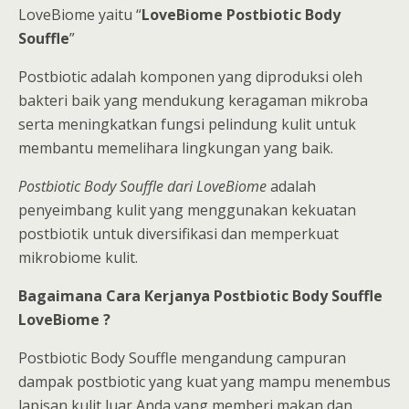
LoveBiome yaitu “
LoveBiome Postbiotic Body
Souffle
”
Postbiotic adalah komponen yang diproduksi oleh
bakteri baik yang mendukung keragaman mikroba
serta meningkatkan fungsi pelindung kulit untuk
membantu memelihara lingkungan yang baik.
Postbiotic Body Souffle dari LoveBiome
adalah
penyeimbang kulit yang menggunakan kekuatan
postbiotik untuk diversifikasi dan memperkuat
mikrobiome kulit.
Bagaimana Cara Kerjanya Postbiotic Body Souffle
LoveBiome ?
Postbiotic Body Souffle mengandung campuran
dampak postbiotic yang kuat yang mampu menembus
lapisan kulit luar Anda yang memberi makan dan