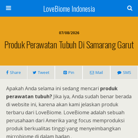
LoveBiome Indonesia
07/08/2026
Produk Perawatan Tubuh Di Samarang Garut
Share
Tweet
Pin
Mail
SMS
Apakah Anda selama ini sedang mencari
produk
perawatan tubuh?
Jika iya, Anda sudah benar berada
di website ini, karena akan kami jelaskan produk
terbaru dari LoveBiome. LoveBiome adalah sebuah
perusahaan dari Amerika yang focus memproduksi
produk berkualitas tinggi yang menyeimbangkan
microbiome di dalam badan .