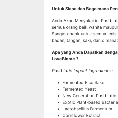
Untuk Siapa dan Bagaimana Pen
Anda Akan Menyukai ini Postbio
semua orang baik wanita maupun 
Sangat cocok untuk semua jenis k
badan, tangan, kaki, dan dimanap
Apa yang Anda Dapatkan dengan
LoveBiome ?
Postbiotic Impact Ingredients :
Fermented Rice Sake
Fermented Yeast
New Generation Postbiotic
Exotic Plant-based Bacteria
Lactobacillus Fermentum
Cornflower Extract