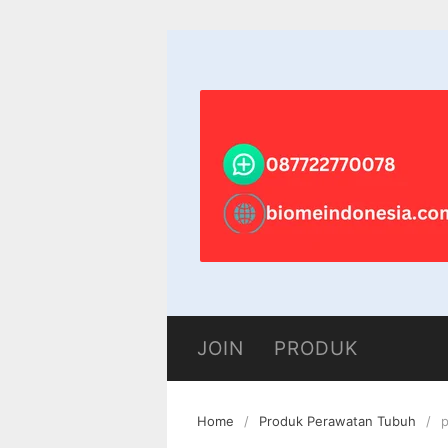
Skip
to
content
JOIN
PRODUK
Home
Produk Perawatan Tubuh
p