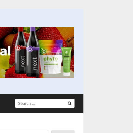
SEARCH
FOR: