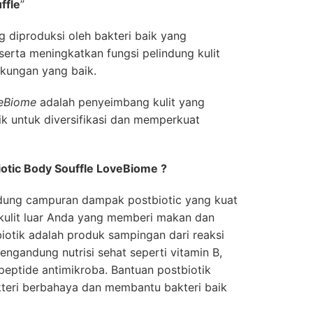
ffle
”
 diproduksi oleh bakteri baik yang
rta meningkatkan fungsi pelindung kulit
kungan yang baik.
veBiome
adalah penyeimbang kulit yang
k untuk diversifikasi dan memperkuat
otic Body Souffle LoveBiome ?
dung campuran dampak postbiotic yang kuat
ulit luar Anda yang memberi makan dan
biotik adalah produk sampingan dari reaksi
engandung nutrisi sehat seperti vitamin B,
peptide antimikroba. Bantuan postbiotik
eri berbahaya dan membantu bakteri baik