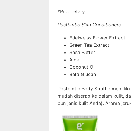
*Proprietary
Postbiotic Skin Conditioners :
Edelweiss Flower Extract
Green Tea Extract
Shea Butter
Aloe
Coconut Oil
Beta Glucan
Postbiotic Body Souffle memilik
mudah diserap ke dalam kulit, d
pun jenis kulit Anda). Aroma jer