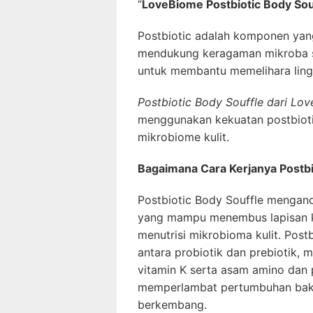
“
LoveBiome Postbiotic Body Sou
Postbiotic adalah komponen yang
mendukung keragaman mikroba se
untuk membantu memelihara ling
Postbiotic Body Souffle dari Lo
menggunakan kekuatan postbioti
mikrobiome kulit.
Bagaimana Cara Kerjanya Postbi
Postbiotic Body Souffle mengan
yang mampu menembus lapisan k
menutrisi mikrobioma kulit. Post
antara probiotik dan prebiotik, m
vitamin K serta asam amino dan 
memperlambat pertumbuhan bakt
berkembang.