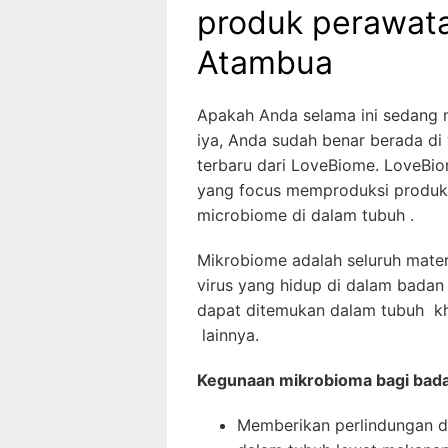
produk perawata
Atambua
Apakah Anda selama ini sedang
iya, Anda sudah benar berada di 
terbaru dari LoveBiome. LoveBi
yang focus memproduksi produk 
microbiome di dalam tubuh .
Mikrobiome adalah seluruh materi
virus yang hidup di dalam bada
dapat ditemukan dalam tubuh khu
lainnya.
Kegunaan mikrobioma bagi bad
Memberikan perlindungan d