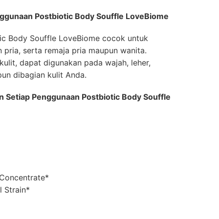
ggunaan Postbiotic Body Souffle LoveBiome
tic Body Souffle LoveBiome cocok untuk
pria, serta remaja pria maupun wanita.
ulit, dapat digunakan pada wajah, leher,
un dibagian kulit Anda.
 Setiap Penggunaan Postbiotic Body Souffle
 Concentrate*
l Strain*