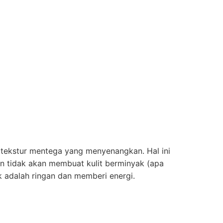
i tekstur mentega yang menyenangkan. Hal ini
an tidak akan membuat kulit berminyak (apa
uk adalah ringan dan memberi energi.