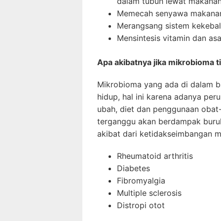
dalam tubuh lewat makanan
Memecah senyawa makanan 
Merangsang sistem kekeba
Mensintesis vitamin dan a
Apa akibatnya jika mikrobioma 
Mikrobioma yang ada di dalam 
hidup, hal ini karena adanya per
ubah, diet dan penggunaan obat-o
terganggu akan berdampak buruk
akibat dari ketidakseimbangan m
Rheumatoid arthritis
Diabetes
Fibromyalgia
Multiple sclerosis
Distropi otot