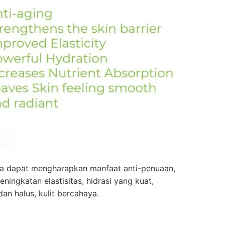
a dapat mengharapkan manfaat anti-penuaan,
eningkatan elastisitas, hidrasi yang kuat,
an halus, kulit bercahaya.