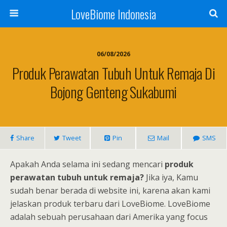
LoveBiome Indonesia
06/08/2026
Produk Perawatan Tubuh Untuk Remaja Di
Bojong Genteng Sukabumi
Share
Tweet
Pin
Mail
SMS
Apakah Anda selama ini sedang mencari
produk
perawatan tubuh untuk remaja?
Jika iya, Kamu
sudah benar berada di website ini, karena akan kami
jelaskan produk terbaru dari LoveBiome. LoveBiome
adalah sebuah perusahaan dari Amerika yang focus