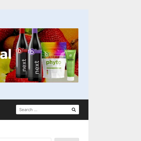
SEARCH
FOR: