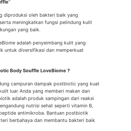
ffle
”
 diproduksi oleh bakteri baik yang
rta meningkatkan fungsi pelindung kulit
kungan yang baik.
veBiome
adalah penyeimbang kulit yang
k untuk diversifikasi dan memperkuat
otic Body Souffle LoveBiome ?
dung campuran dampak postbiotic yang kuat
ulit luar Anda yang memberi makan dan
biotik adalah produk sampingan dari reaksi
engandung nutrisi sehat seperti vitamin B,
peptide antimikroba. Bantuan postbiotik
eri berbahaya dan membantu bakteri baik