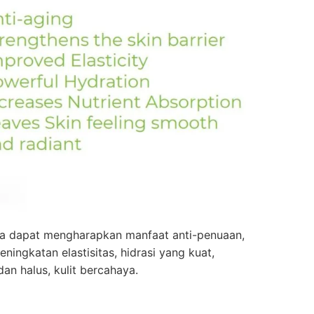
a dapat mengharapkan manfaat anti-penuaan,
eningkatan elastisitas, hidrasi yang kuat,
an halus, kulit bercahaya.