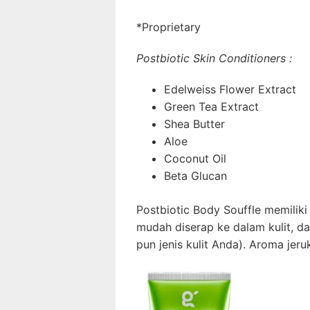
*Proprietary
Postbiotic Skin Conditioners :
Edelweiss Flower Extract
Green Tea Extract
Shea Butter
Aloe
Coconut Oil
Beta Glucan
Postbiotic Body Souffle memilik
mudah diserap ke dalam kulit, d
pun jenis kulit Anda). Aroma jer