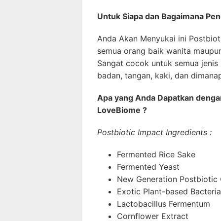
Untuk Siapa dan Bagaimana Pen
Anda Akan Menyukai ini Postbio
semua orang baik wanita maupun 
Sangat cocok untuk semua jenis k
badan, tangan, kaki, dan dimanap
Apa yang Anda Dapatkan dengan
LoveBiome ?
Postbiotic Impact Ingredients :
Fermented Rice Sake
Fermented Yeast
New Generation Postbiotic
Exotic Plant-based Bacteria
Lactobacillus Fermentum
Cornflower Extract