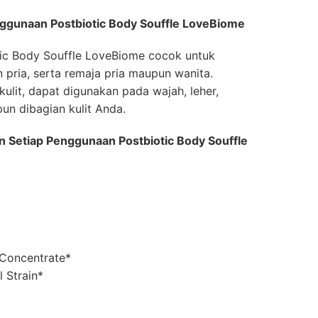
ggunaan Postbiotic Body Souffle LoveBiome
tic Body Souffle LoveBiome cocok untuk
pria, serta remaja pria maupun wanita.
ulit, dapat digunakan pada wajah, leher,
un dibagian kulit Anda.
 Setiap Penggunaan Postbiotic Body Souffle
 Concentrate*
l Strain*