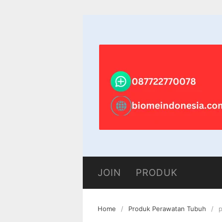
Skip
to
content
JOIN
PRODUK
Home
Produk Perawatan Tubuh
p