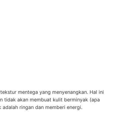
i tekstur mentega yang menyenangkan. Hal ini
an tidak akan membuat kulit berminyak (apa
uk adalah ringan dan memberi energi.