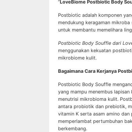
“
LoveBiome Postbiotic Body Sou
Postbiotic adalah komponen yang
mendukung keragaman mikroba se
untuk membantu memelihara ling
Postbiotic Body Souffle dari Lo
menggunakan kekuatan postbioti
mikrobiome kulit.
Bagaimana Cara Kerjanya Postbi
Postbiotic Body Souffle mengan
yang mampu menembus lapisan k
menutrisi mikrobioma kulit. Post
antara probiotik dan prebiotik, m
vitamin K serta asam amino dan 
memperlambat pertumbuhan bakt
berkembang.