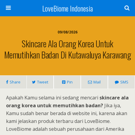
LoveBiome Indonesia
09/08/2026
Skincare Ala Orang Korea Untuk
Memutihkan Badan Di Kutawaluya Karawang
Share
Tweet
Pin
Mail
SMS
Apakah Kamu selama ini sedang mencari
skincare ala
orang korea untuk memutihkan badan?
Jika iya,
Kamu sudah benar berada di website ini, karena akan
kami jelaskan produk terbaru dari LoveBiome.
LoveBiome adalah sebuah perusahaan dari Amerika