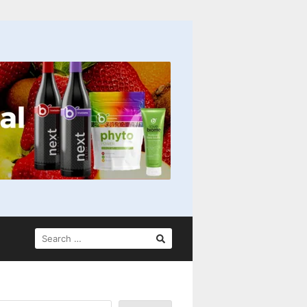
SEARCH
FOR: