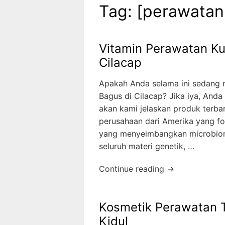
Tag:
[perawatan 
Vitamin Perawatan Ku
Cilacap
Apakah Anda selama ini sedang 
Bagus di Cilacap? Jika iya, Anda
akan kami jelaskan produk terb
perusahaan dari Amerika yang fo
yang menyeimbangkan microbiom
seluruh materi genetik, …
Continue reading →
Kosmetik Perawatan T
Kidul