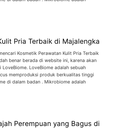
lit Pria Terbaik di Majalengka
encari Kosmetik Perawatan Kulit Pria Terbaik
dah benar berada di website ini, karena akan
ari LoveBiome. LoveBiome adalah sebuah
cus memproduksi produk berkualitas tinggi
e di dalam badan . Mikrobiome adalah
ajah Perempuan yang Bagus di