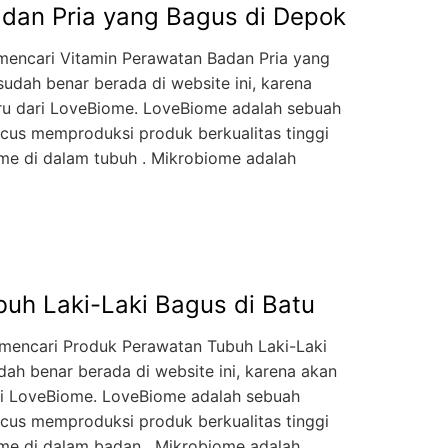
dan Pria yang Bagus di Depok
mencari Vitamin Perawatan Badan Pria yang
udah benar berada di website ini, karena
aru dari LoveBiome. LoveBiome adalah sebuah
cus memproduksi produk berkualitas tinggi
e di dalam tubuh . Mikrobiome adalah
uh Laki-Laki Bagus di Batu
mencari Produk Perawatan Tubuh Laki-Laki
dah benar berada di website ini, karena akan
ari LoveBiome. LoveBiome adalah sebuah
cus memproduksi produk berkualitas tinggi
e di dalam badan . Mikrobiome adalah