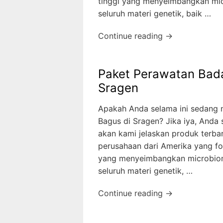
tinggi yang menyeimbangkan mic
seluruh materi genetik, baik …
Continue reading →
Paket Perawatan Bad
Sragen
Apakah Anda selama ini sedang 
Bagus di Sragen? Jika iya, Anda 
akan kami jelaskan produk terb
perusahaan dari Amerika yang fo
yang menyeimbangkan microbiom
seluruh materi genetik, …
Continue reading →