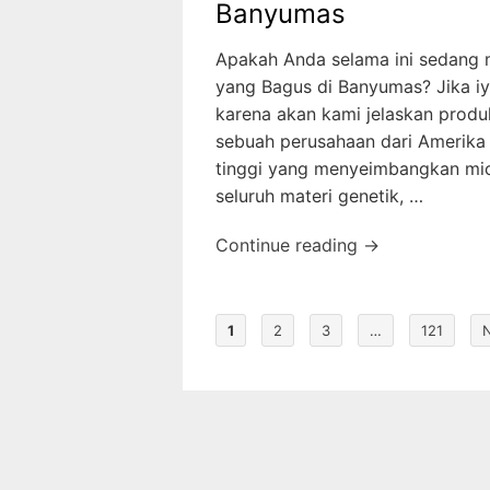
Banyumas
Apakah Anda selama ini sedang 
yang Bagus di Banyumas? Jika iy
karena akan kami jelaskan produ
sebuah perusahaan dari Amerika
tinggi yang menyeimbangkan mic
seluruh materi genetik, …
Continue reading →
1
2
3
…
121
N