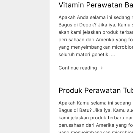
Vitamin Perawatan Ba
Apakah Anda selama ini sedang 
Bagus di Depok? Jika iya, Kamu s
akan kami jelaskan produk terb
perusahaan dari Amerika yang fo
yang menyeimbangkan microbiom
seluruh materi genetik, …
Continue reading →
Produk Perawatan Tub
Apakah Kamu selama ini sedang 
Bagus di Batu? Jika iya, Kamu su
kami jelaskan produk terbaru d
perusahaan dari Amerika yang fo
yang menyeimbangkan microbiom