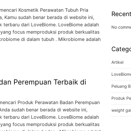
mencari Kosmetik Perawatan Tubuh Pria
Recen
a, Kamu sudah benar berada di website ini,
k terbaru dari LoveBiome. LoveBiome adalah
No comme
 yang focus memproduksi produk berkualitas
robiome di dalam tubuh . Mikrobiome adalah
Catego
Artikel
LoveBiom
dan Perempuan Terbaik di
Peluang B
Produk P
 mencari Produk Perawatan Badan Perempuan
 Anda sudah benar berada di website ini,
weight ga
k terbaru dari LoveBiome. LoveBiome adalah
 yang focus memproduksi produk berkualitas