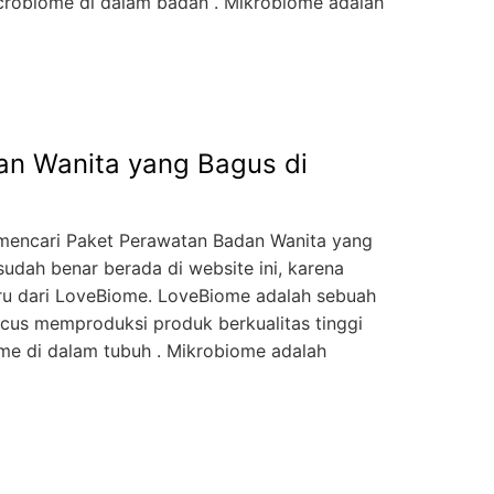
robiome di dalam badan . Mikrobiome adalah
an Wanita yang Bagus di
mencari Paket Perawatan Badan Wanita yang
sudah benar berada di website ini, karena
aru dari LoveBiome. LoveBiome adalah sebuah
cus memproduksi produk berkualitas tinggi
e di dalam tubuh . Mikrobiome adalah