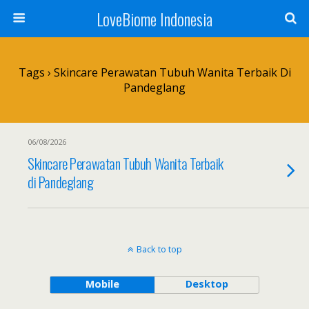
LoveBiome Indonesia
Tags › Skincare Perawatan Tubuh Wanita Terbaik Di
Pandeglang
06/08/2026
Skincare Perawatan Tubuh Wanita Terbaik
di Pandeglang
Back to top
Mobile
Desktop