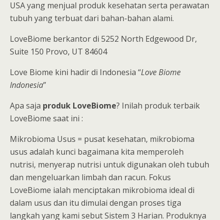
USA yang menjual produk kesehatan serta perawatan
tubuh yang terbuat dari bahan-bahan alami.
LoveBiome berkantor di 5252 North Edgewood Dr,
Suite 150 Provo, UT 84604
Love Biome kini hadir di Indonesia “
Love Biome
Indonesia
”
Apa saja
produk LoveBiome
? Inilah produk terbaik
LoveBiome saat ini :
Mikrobioma Usus = pusat kesehatan, mikrobioma
usus adalah kunci bagaimana kita memperoleh
nutrisi, menyerap nutrisi untuk digunakan oleh tubuh
dan mengeluarkan limbah dan racun. Fokus
LoveBiome ialah menciptakan mikrobioma ideal di
dalam usus dan itu dimulai dengan proses tiga
langkah yang kami sebut Sistem 3 Harian. Produknya