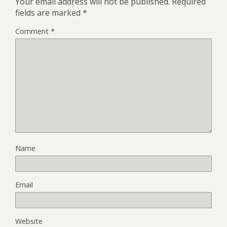
Your email address will not be published.
Required
fields are marked
*
Comment
*
Name
Email
Website