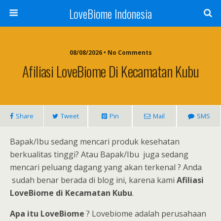
LoveBiome Indonesia
08/08/2026 • No Comments
Afiliasi LoveBiome Di Kecamatan Kubu
Share
Tweet
Pin
Mail
SMS
Bapak/Ibu sedang mencari produk kesehatan
berkualitas tinggi? Atau Bapak/Ibu juga sedang
mencari peluang dagang yang akan terkenal ? Anda
sudah benar berada di blog ini, karena kami
Afiliasi
LoveBiome di Kecamatan Kubu
.
Apa itu LoveBiome
? Lovebiome adalah perusahaan