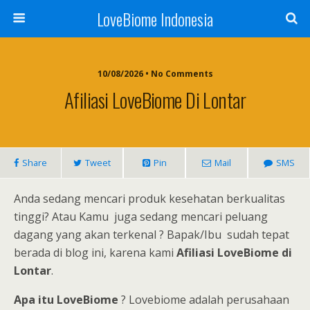
LoveBiome Indonesia
10/08/2026 • No Comments
Afiliasi LoveBiome Di Lontar
Share
Tweet
Pin
Mail
SMS
Anda sedang mencari produk kesehatan berkualitas
tinggi? Atau Kamu juga sedang mencari peluang
dagang yang akan terkenal ? Bapak/Ibu sudah tepat
berada di blog ini, karena kami
Afiliasi LoveBiome di
Lontar
.
Apa itu LoveBiome
? Lovebiome adalah perusahaan