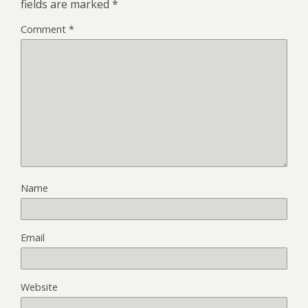
fields are marked
*
Comment
*
Name
Email
Website