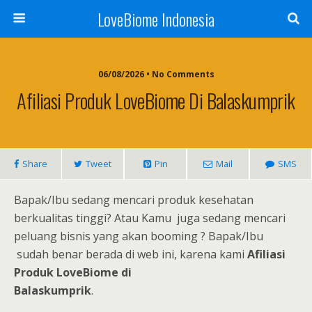
LoveBiome Indonesia
06/08/2026 • No Comments
Afiliasi Produk LoveBiome Di Balaskumprik
Share
Tweet
Pin
Mail
SMS
Bapak/Ibu sedang mencari produk kesehatan
berkualitas tinggi? Atau Kamu juga sedang mencari
peluang bisnis yang akan booming ? Bapak/Ibu
sudah benar berada di web ini, karena kami
Afiliasi
Produk LoveBiome di
Balaskumprik
.