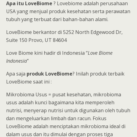
Apa itu LoveBiome
? Lovebiome adalah perusahaan
USA yang menjual produk kesehatan serta perawatan
tubuh yang terbuat dari bahan-bahan alami.
LoveBiome berkantor di 5252 North Edgewood Dr,
Suite 150 Provo, UT 84604
Love Biome kini hadir di Indonesia “
Love Biome
Indonesia
”
Apa saja
produk LoveBiome
? Inilah produk terbaik
LoveBiome saat ini :
Mikrobioma Usus = pusat kesehatan, mikrobioma
usus adalah kunci bagaimana kita memperoleh
nutrisi, menyerap nutrisi untuk digunakan oleh tubuh
dan mengeluarkan limbah dan racun. Fokus
LoveBiome adalah menciptakan mikrobioma ideal di
dalam usus dan itu dimulai dengan proses tiga