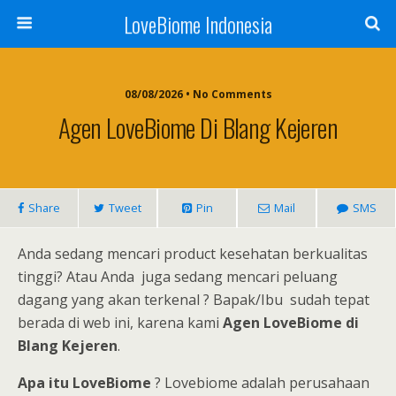
LoveBiome Indonesia
08/08/2026 • No Comments
Agen LoveBiome Di Blang Kejeren
Share
Tweet
Pin
Mail
SMS
Anda sedang mencari product kesehatan berkualitas
tinggi? Atau Anda juga sedang mencari peluang
dagang yang akan terkenal ? Bapak/Ibu sudah tepat
berada di web ini, karena kami
Agen LoveBiome di
Blang Kejeren
.
Apa itu LoveBiome
? Lovebiome adalah perusahaan