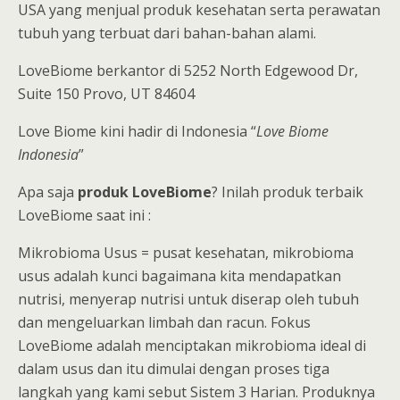
USA yang menjual produk kesehatan serta perawatan
tubuh yang terbuat dari bahan-bahan alami.
LoveBiome berkantor di 5252 North Edgewood Dr,
Suite 150 Provo, UT 84604
Love Biome kini hadir di Indonesia “
Love Biome
Indonesia
”
Apa saja
produk LoveBiome
? Inilah produk terbaik
LoveBiome saat ini :
Mikrobioma Usus = pusat kesehatan, mikrobioma
usus adalah kunci bagaimana kita mendapatkan
nutrisi, menyerap nutrisi untuk diserap oleh tubuh
dan mengeluarkan limbah dan racun. Fokus
LoveBiome adalah menciptakan mikrobioma ideal di
dalam usus dan itu dimulai dengan proses tiga
langkah yang kami sebut Sistem 3 Harian. Produknya