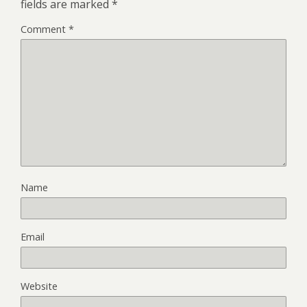
fields are marked
*
Comment
*
Name
Email
Website