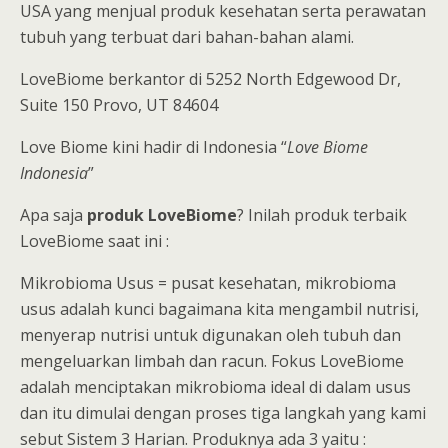
USA yang menjual produk kesehatan serta perawatan
tubuh yang terbuat dari bahan-bahan alami.
LoveBiome berkantor di 5252 North Edgewood Dr,
Suite 150 Provo, UT 84604
Love Biome kini hadir di Indonesia “
Love Biome
Indonesia
”
Apa saja
produk LoveBiome
? Inilah produk terbaik
LoveBiome saat ini :
Mikrobioma Usus = pusat kesehatan, mikrobioma
usus adalah kunci bagaimana kita mengambil nutrisi,
menyerap nutrisi untuk digunakan oleh tubuh dan
mengeluarkan limbah dan racun. Fokus LoveBiome
adalah menciptakan mikrobioma ideal di dalam usus
dan itu dimulai dengan proses tiga langkah yang kami
sebut Sistem 3 Harian. Produknya ada 3 yaitu :