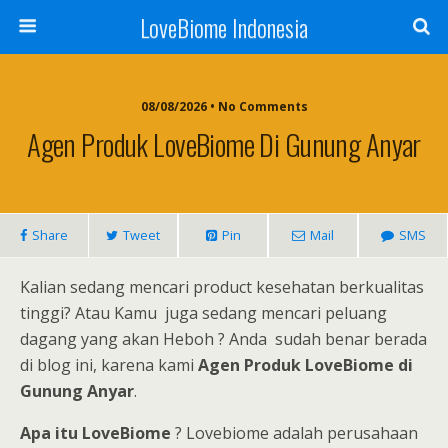
LoveBiome Indonesia
08/08/2026 • No Comments
Agen Produk LoveBiome Di Gunung Anyar
Share
Tweet
Pin
Mail
SMS
Kalian sedang mencari product kesehatan berkualitas
tinggi? Atau Kamu juga sedang mencari peluang
dagang yang akan Heboh ? Anda sudah benar berada
di blog ini, karena kami
Agen Produk LoveBiome di
Gunung Anyar
.
Apa itu LoveBiome
? Lovebiome adalah perusahaan