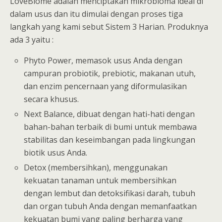
LoveBiome adalah menciptakan mikrobioma ideal di
dalam usus dan itu dimulai dengan proses tiga
langkah yang kami sebut Sistem 3 Harian. Produknya
ada 3 yaitu :
Phyto Power, memasok usus Anda dengan
campuran probiotik, prebiotic, makanan utuh,
dan enzim pencernaan yang diformulasikan
secara khusus.
Next Balance, dibuat dengan hati-hati dengan
bahan-bahan terbaik di bumi untuk membawa
stabilitas dan keseimbangan pada lingkungan
biotik usus Anda.
Detox (membersihkan), menggunakan
kekuatan tanaman untuk membersihkan
dengan lembut dan detoksifikasi darah, tubuh
dan organ tubuh Anda dengan memanfaatkan
kekuatan bumi yang paling berharga yang