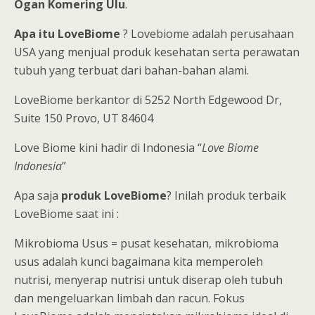
Ogan Komering Ulu
.
Apa itu LoveBiome
? Lovebiome adalah perusahaan
USA yang menjual produk kesehatan serta perawatan
tubuh yang terbuat dari bahan-bahan alami.
LoveBiome berkantor di 5252 North Edgewood Dr,
Suite 150 Provo, UT 84604
Love Biome kini hadir di Indonesia “
Love Biome
Indonesia
”
Apa saja
produk LoveBiome
? Inilah produk terbaik
LoveBiome saat ini :
Mikrobioma Usus = pusat kesehatan, mikrobioma
usus adalah kunci bagaimana kita memperoleh
nutrisi, menyerap nutrisi untuk diserap oleh tubuh
dan mengeluarkan limbah dan racun. Fokus