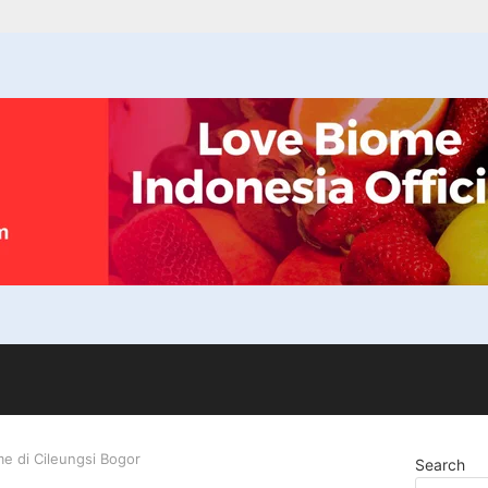
me di Cileungsi Bogor
Search