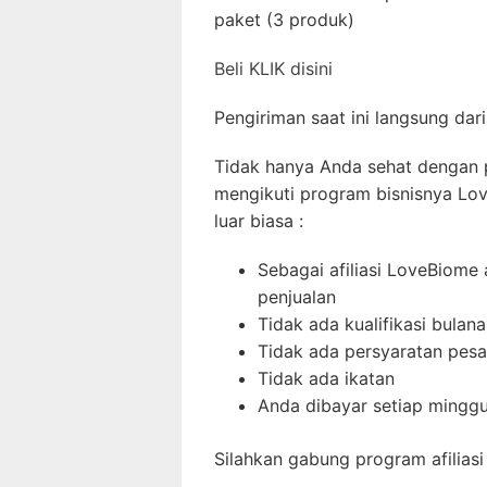
paket (3 produk)
Beli KLIK disini
Pengiriman saat ini langsung dari
Tidak hanya Anda sehat dengan 
mengikuti program bisnisnya L
luar biasa :
Sebagai afiliasi LoveBiom
penjualan
Tidak ada kualifikasi bulan
Tidak ada persyaratan pes
Tidak ada ikatan
Anda dibayar setiap mingg
Silahkan gabung program afilias