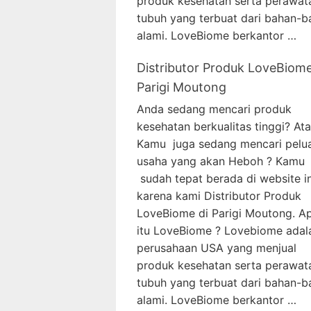
produk kesehatan serta perawat
tubuh yang terbuat dari bahan-b
alami. LoveBiome berkantor …
Distributor Produk LoveBiome
Parigi Moutong
Anda sedang mencari produk
kesehatan berkualitas tinggi? At
Kamu juga sedang mencari pelu
usaha yang akan Heboh ? Kamu
sudah tepat berada di website in
karena kami Distributor Produk
LoveBiome di Parigi Moutong. A
itu LoveBiome ? Lovebiome adal
perusahaan USA yang menjual
produk kesehatan serta perawat
tubuh yang terbuat dari bahan-b
alami. LoveBiome berkantor …