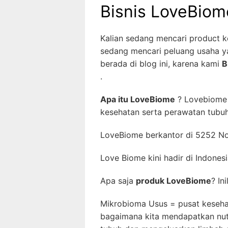
Bisnis LoveBiom
Kalian sedang mencari product k
sedang mencari peluang usaha 
berada di blog ini, karena kami
B
.
Apa itu LoveBiome
? Lovebiome 
kesehatan serta perawatan tubuh
LoveBiome berkantor di 5252 No
Love Biome kini hadir di Indonesi
Apa saja
produk LoveBiome
? In
Mikrobioma Usus = pusat keseha
bagaimana kita mendapatkan nutri