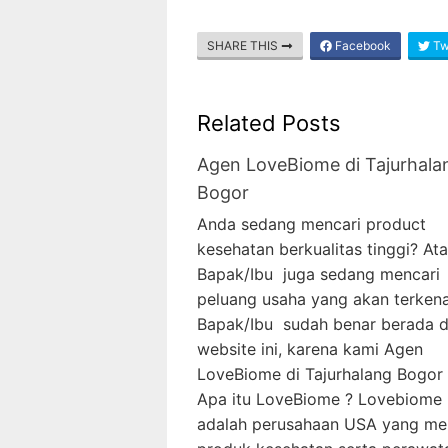
SHARE THIS
Facebook
Twi
Related Posts
Agen LoveBiome di Tajurhala
Bogor
Anda sedang mencari product
kesehatan berkualitas tinggi? At
Bapak/Ibu juga sedang mencari
peluang usaha yang akan terkena
Bapak/Ibu sudah benar berada d
website ini, karena kami Agen
LoveBiome di Tajurhalang Bogor 
Apa itu LoveBiome ? Lovebiome
adalah perusahaan USA yang me