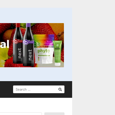
SEARCH
FOR: