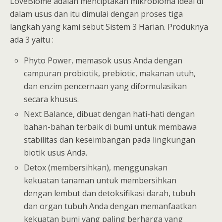
LoveBiome adalah menciptakan mikrobioma ideal di
dalam usus dan itu dimulai dengan proses tiga
langkah yang kami sebut Sistem 3 Harian. Produknya
ada 3 yaitu :
Phyto Power, memasok usus Anda dengan
campuran probiotik, prebiotic, makanan utuh,
dan enzim pencernaan yang diformulasikan
secara khusus.
Next Balance, dibuat dengan hati-hati dengan
bahan-bahan terbaik di bumi untuk membawa
stabilitas dan keseimbangan pada lingkungan
biotik usus Anda.
Detox (membersihkan), menggunakan
kekuatan tanaman untuk membersihkan
dengan lembut dan detoksifikasi darah, tubuh
dan organ tubuh Anda dengan memanfaatkan
kekuatan bumi yang paling berharga yang