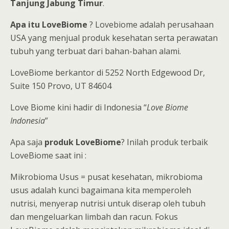
Tanjung Jabung Timur
.
Apa itu LoveBiome
? Lovebiome adalah perusahaan
USA yang menjual produk kesehatan serta perawatan
tubuh yang terbuat dari bahan-bahan alami.
LoveBiome berkantor di 5252 North Edgewood Dr,
Suite 150 Provo, UT 84604
Love Biome kini hadir di Indonesia “
Love Biome
Indonesia
”
Apa saja
produk LoveBiome
? Inilah produk terbaik
LoveBiome saat ini :
Mikrobioma Usus = pusat kesehatan, mikrobioma
usus adalah kunci bagaimana kita memperoleh
nutrisi, menyerap nutrisi untuk diserap oleh tubuh
dan mengeluarkan limbah dan racun. Fokus