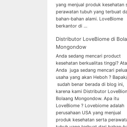
yang menjual produk kesehatan 
perawatan tubuh yang terbuat da
bahan-bahan alami. LoveBiome
berkantor di …
Distributor LoveBiome di Bol
Mongondow
Anda sedang mencari product
kesehatan berkualitas tinggi? At
Anda juga sedang mencari pelu
usaha yang akan Heboh ? Bapak/
sudah benar berada di blog ini,
karena kami Distributor LoveBio
Bolaang Mongondow. Apa itu
LoveBiome ? Lovebiome adalah
perusahaan USA yang menjual
produk kesehatan serta perawat
tubuh yang terbuat dari bahan-b