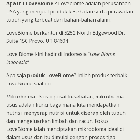
Apa itu LoveBiome
? Lovebiome adalah perusahaan
USA yang menjual produk kesehatan serta perawatan
tubuh yang terbuat dari bahan-bahan alami.
LoveBiome berkantor di 5252 North Edgewood Dr,
Suite 150 Provo, UT 84604
Love Biome kini hadir di Indonesia “
Love Biome
Indonesia
”
Apa saja
produk LoveBiome
? Inilah produk terbaik
LoveBiome saat ini :
Mikrobioma Usus = pusat kesehatan, mikrobioma
usus adalah kunci bagaimana kita mendapatkan
nutrisi, menyerap nutrisi untuk diserap oleh tubuh
dan mengeluarkan limbah dan racun. Fokus
LoveBiome ialah menciptakan mikrobioma ideal di
dalam usus dan itu dimulai dengan proses tiga