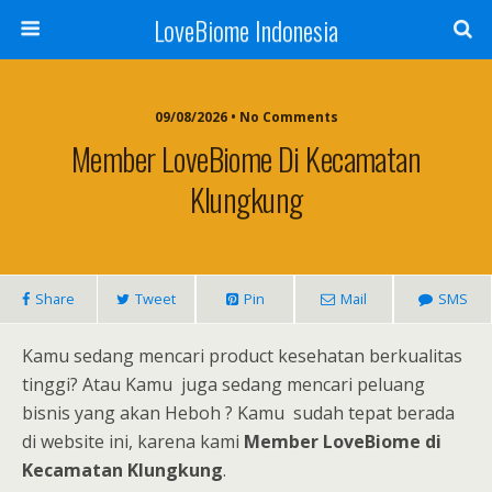
LoveBiome Indonesia
09/08/2026 • No Comments
Member LoveBiome Di Kecamatan
Klungkung
Share
Tweet
Pin
Mail
SMS
Kamu sedang mencari product kesehatan berkualitas
tinggi? Atau Kamu juga sedang mencari peluang
bisnis yang akan Heboh ? Kamu sudah tepat berada
di website ini, karena kami
Member LoveBiome di
Kecamatan Klungkung
.