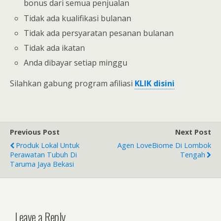
bonus dari semua penjualan
Tidak ada kualifikasi bulanan
Tidak ada persyaratan pesanan bulanan
Tidak ada ikatan
Anda dibayar setiap minggu
Silahkan gabung program afiliasi
KLIK disini
Previous Post
Next Post
Produk Lokal Untuk
Agen LoveBiome Di Lombok
Perawatan Tubuh Di
Tengah
Taruma Jaya Bekasi
Leave a Reply