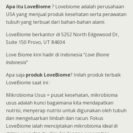
Apa itu LoveBiome
? Lovebiome adalah perusahaan
USA yang menjual produk kesehatan serta perawatan
tubuh yang terbuat dari bahan-bahan alami.
LoveBiome berkantor di 5252 North Edgewood Dr,
Suite 150 Provo, UT 84604
Love Biome kini hadir di Indonesia “
Love Biome
Indonesia
”
Apa saja
produk LoveBiome
? Inilah produk terbaik
LoveBiome saat ini :
Mikrobioma Usus = pusat kesehatan, mikrobioma
usus adalah kunci bagaimana kita mendapatkan
nutrisi, menyerap nutrisi untuk digunakan oleh tubuh
dan mengeluarkan limbah dan racun. Fokus
LoveBiome ialah menciptakan mikrobioma ideal di