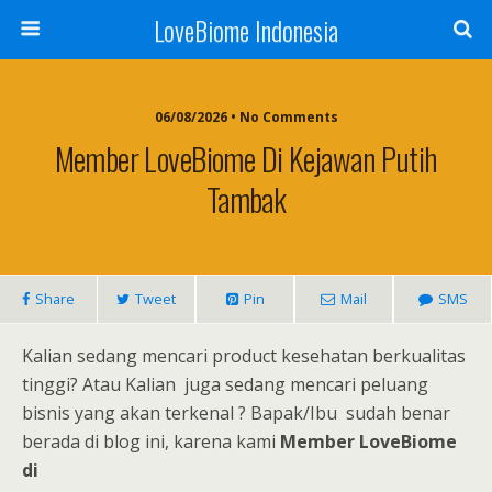
LoveBiome Indonesia
06/08/2026 • No Comments
Member LoveBiome Di Kejawan Putih
Tambak
Share
Tweet
Pin
Mail
SMS
Kalian sedang mencari product kesehatan berkualitas
tinggi? Atau Kalian juga sedang mencari peluang
bisnis yang akan terkenal ? Bapak/Ibu sudah benar
berada di blog ini, karena kami
Member LoveBiome
di