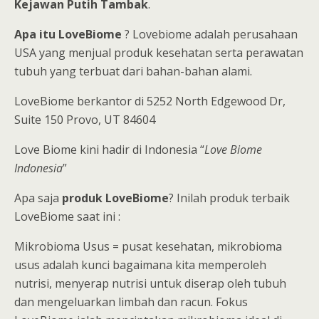
Kejawan Putih Tambak
.
Apa itu LoveBiome
? Lovebiome adalah perusahaan
USA yang menjual produk kesehatan serta perawatan
tubuh yang terbuat dari bahan-bahan alami.
LoveBiome berkantor di 5252 North Edgewood Dr,
Suite 150 Provo, UT 84604
Love Biome kini hadir di Indonesia “
Love Biome
Indonesia
”
Apa saja
produk LoveBiome
? Inilah produk terbaik
LoveBiome saat ini :
Mikrobioma Usus = pusat kesehatan, mikrobioma
usus adalah kunci bagaimana kita memperoleh
nutrisi, menyerap nutrisi untuk diserap oleh tubuh
dan mengeluarkan limbah dan racun. Fokus