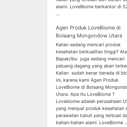
alami. LoveBiome berkantor di 
…
Agen Produk LoveBiome di
Bolaang Mongondow Utara
Kalian sedang mencari produk
kesehatan berkualitas tinggi? At
Bapak/Ibu juga sedang mencari
peluang dagang yang akan terke
Kalian sudah benar berada di bl
ini, karena kami Agen Produk
LoveBiome di Bolaang Mongon
Utara. Apa itu LoveBiome ?
Lovebiome adalah perusahaan 
yang menjual produk kesehatan 
perawatan tubuh yang terbuat da
bahan-bahan alami. LoveBiome 