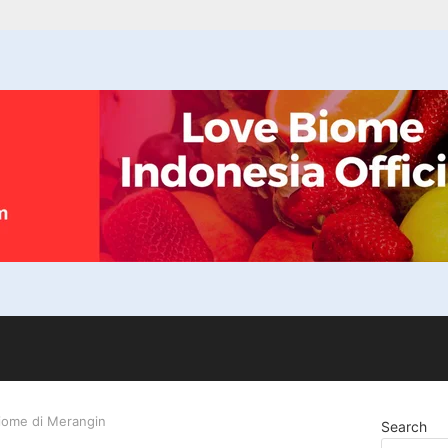
ome di Merangin
Search