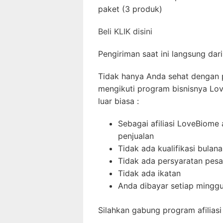
paket (3 produk)
Beli KLIK disini
Pengiriman saat ini langsung dari
Tidak hanya Anda sehat dengan 
mengikuti program bisnisnya L
luar biasa :
Sebagai afiliasi LoveBiom
penjualan
Tidak ada kualifikasi bulan
Tidak ada persyaratan pes
Tidak ada ikatan
Anda dibayar setiap mingg
Silahkan gabung program afilias