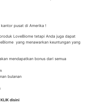
 kantor pusat di Amerika !
produk LoveBiome tetapi Anda juga dapat
oveBiome yang menawarkan keuntungan yang
e akan mendapatkan bonus dari semua
an
anan bulanan
u
i
KLIK disini