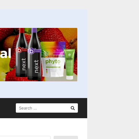
SEARCH
FOR: