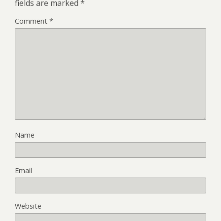
fields are marked
*
Comment
*
Name
Email
Website