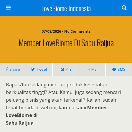
LoveBiome Indonesia
07/08/2026 • No Comments
Member LoveBiome Di Sabu Raijua
Share
Tweet
Pin
Mail
SMS
Bapak/Ibu sedang mencari produk kesehatan
berkualitas tinggi? Atau Kamu juga sedang mencari
peluang bisnis yang akan terkenal ? Kalian sudah
tepat berada di web ini, karena kami
Member
LoveBiome di
Sabu Raijua
.