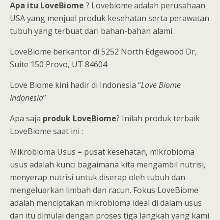
Apa itu LoveBiome
? Lovebiome adalah perusahaan
USA yang menjual produk kesehatan serta perawatan
tubuh yang terbuat dari bahan-bahan alami.
LoveBiome berkantor di 5252 North Edgewood Dr,
Suite 150 Provo, UT 84604
Love Biome kini hadir di Indonesia “
Love Biome
Indonesia
”
Apa saja
produk LoveBiome
? Inilah produk terbaik
LoveBiome saat ini :
Mikrobioma Usus = pusat kesehatan, mikrobioma
usus adalah kunci bagaimana kita mengambil nutrisi,
menyerap nutrisi untuk diserap oleh tubuh dan
mengeluarkan limbah dan racun. Fokus LoveBiome
adalah menciptakan mikrobioma ideal di dalam usus
dan itu dimulai dengan proses tiga langkah yang kami