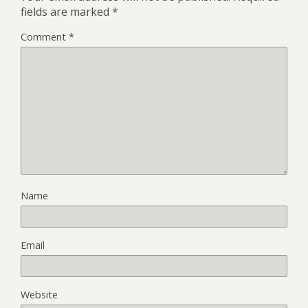
fields are marked
*
Comment
*
Name
Email
Website