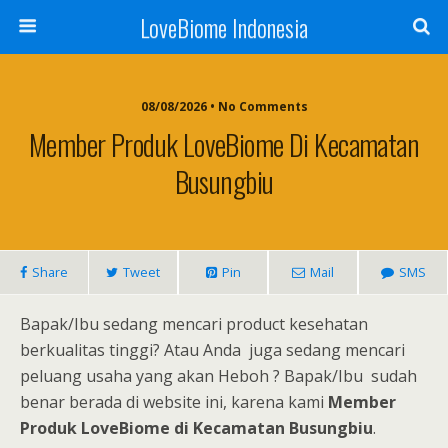
LoveBiome Indonesia
08/08/2026 • No Comments
Member Produk LoveBiome Di Kecamatan
Busungbiu
Share
Tweet
Pin
Mail
SMS
Bapak/Ibu sedang mencari product kesehatan
berkualitas tinggi? Atau Anda juga sedang mencari
peluang usaha yang akan Heboh ? Bapak/Ibu sudah
benar berada di website ini, karena kami
Member
Produk LoveBiome di Kecamatan Busungbiu
.