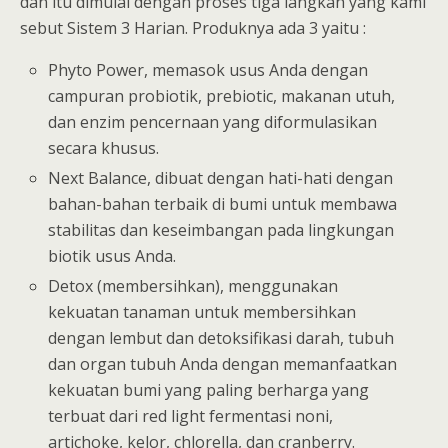
dan itu dimulai dengan proses tiga langkah yang kami
sebut Sistem 3 Harian. Produknya ada 3 yaitu :
Phyto Power, memasok usus Anda dengan
campuran probiotik, prebiotic, makanan utuh,
dan enzim pencernaan yang diformulasikan
secara khusus.
Next Balance, dibuat dengan hati-hati dengan
bahan-bahan terbaik di bumi untuk membawa
stabilitas dan keseimbangan pada lingkungan
biotik usus Anda.
Detox (membersihkan), menggunakan
kekuatan tanaman untuk membersihkan
dengan lembut dan detoksifikasi darah, tubuh
dan organ tubuh Anda dengan memanfaatkan
kekuatan bumi yang paling berharga yang
terbuat dari red light fermentasi noni,
artichoke, kelor, chlorella, dan cranberry.