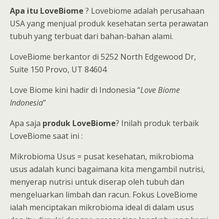
Apa itu LoveBiome
? Lovebiome adalah perusahaan
USA yang menjual produk kesehatan serta perawatan
tubuh yang terbuat dari bahan-bahan alami.
LoveBiome berkantor di 5252 North Edgewood Dr,
Suite 150 Provo, UT 84604
Love Biome kini hadir di Indonesia “
Love Biome
Indonesia
”
Apa saja
produk LoveBiome
? Inilah produk terbaik
LoveBiome saat ini :
Mikrobioma Usus = pusat kesehatan, mikrobioma
usus adalah kunci bagaimana kita mengambil nutrisi,
menyerap nutrisi untuk diserap oleh tubuh dan
mengeluarkan limbah dan racun. Fokus LoveBiome
ialah menciptakan mikrobioma ideal di dalam usus