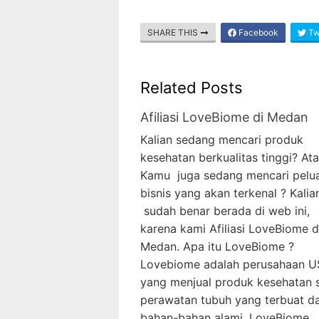
SHARE THIS
Facebook
Twi
Related Posts
Afiliasi LoveBiome di Medan
Kalian sedang mencari produk
kesehatan berkualitas tinggi? At
Kamu juga sedang mencari pelu
bisnis yang akan terkenal ? Kalia
sudah benar berada di web ini,
karena kami Afiliasi LoveBiome d
Medan. Apa itu LoveBiome ?
Lovebiome adalah perusahaan 
yang menjual produk kesehatan 
perawatan tubuh yang terbuat da
bahan-bahan alami. LoveBiome