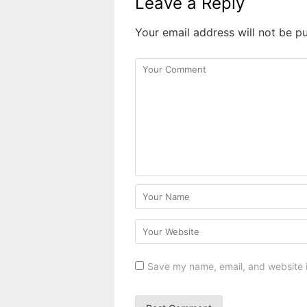
Leave a Reply
Your email address will not be pu
Save my name, email, and website i