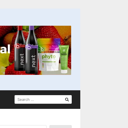
SEARCH
FOR: