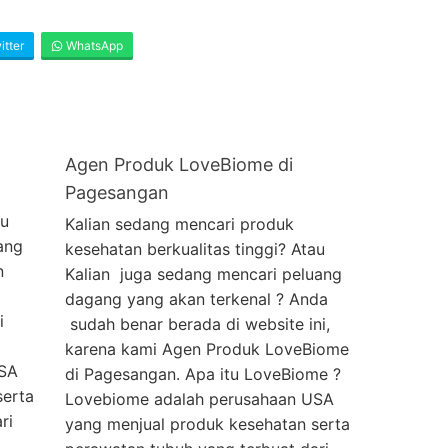
tter
WhatsApp
Agen Produk LoveBiome di
Pagesangan
au
Kalian sedang mencari produk
ang
kesehatan berkualitas tinggi? Atau
n
Kalian juga sedang mencari peluang
dagang yang akan terkenal ? Anda
i
sudah benar berada di website ini,
karena kami Agen Produk LoveBiome
USA
di Pagesangan. Apa itu LoveBiome ?
serta
Lovebiome adalah perusahaan USA
ri
yang menjual produk kesehatan serta