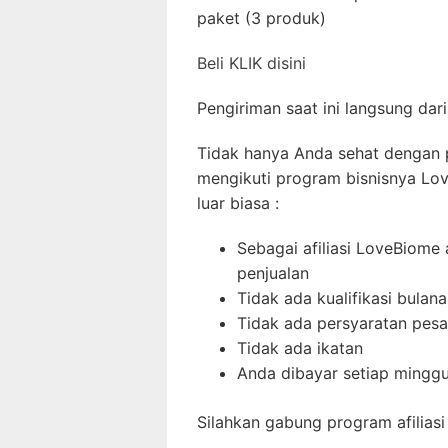
paket (3 produk)
Beli KLIK disini
Pengiriman saat ini langsung dari
Tidak hanya Anda sehat dengan 
mengikuti program bisnisnya L
luar biasa :
Sebagai afiliasi LoveBiom
penjualan
Tidak ada kualifikasi bulan
Tidak ada persyaratan pes
Tidak ada ikatan
Anda dibayar setiap mingg
Silahkan gabung program afilias