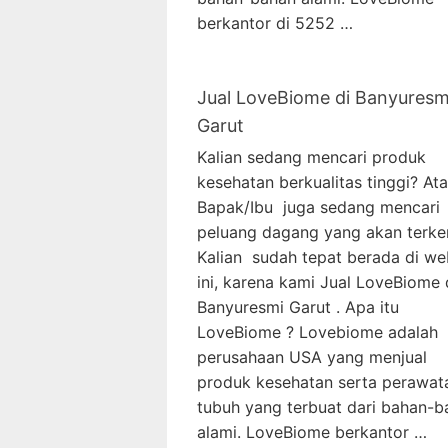
berkantor di 5252 …
Jual LoveBiome di Banyuresm
Garut
Kalian sedang mencari produk
kesehatan berkualitas tinggi? At
Bapak/Ibu juga sedang mencari
peluang dagang yang akan terke
Kalian sudah tepat berada di we
ini, karena kami Jual LoveBiome 
Banyuresmi Garut . Apa itu
LoveBiome ? Lovebiome adalah
perusahaan USA yang menjual
produk kesehatan serta perawat
tubuh yang terbuat dari bahan-b
alami. LoveBiome berkantor …