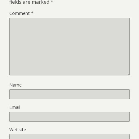
fields are marked
*
Comment
*
Name
Email
Website