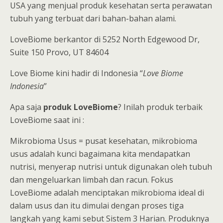
USA yang menjual produk kesehatan serta perawatan
tubuh yang terbuat dari bahan-bahan alami.
LoveBiome berkantor di 5252 North Edgewood Dr,
Suite 150 Provo, UT 84604
Love Biome kini hadir di Indonesia “
Love Biome
Indonesia
”
Apa saja
produk LoveBiome
? Inilah produk terbaik
LoveBiome saat ini :
Mikrobioma Usus = pusat kesehatan, mikrobioma
usus adalah kunci bagaimana kita mendapatkan
nutrisi, menyerap nutrisi untuk digunakan oleh tubuh
dan mengeluarkan limbah dan racun. Fokus
LoveBiome adalah menciptakan mikrobioma ideal di
dalam usus dan itu dimulai dengan proses tiga
langkah yang kami sebut Sistem 3 Harian. Produknya