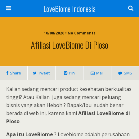
LoveBiome Indonesia
10/08/2026 • No Comments
Afiliasi LoveBiome Di Ploso
Share
Tweet
Pin
Mail
SMS
Kalian sedang mencari product kesehatan berkualitas
tinggi? Atau Kalian juga sedang mencari peluang
bisnis yang akan Heboh ? Bapak/Ibu sudah benar
berada di web ini, karena kami
Afiliasi LoveBiome di
Ploso
.
Apa itu LoveBiome
? Lovebiome adalah perusahaan