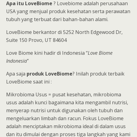
Apa itu LoveBiome
? Lovebiome adalah perusahaan
USA yang menjual produk kesehatan serta perawatan
tubuh yang terbuat dari bahan-bahan alami.
LoveBiome berkantor di 5252 North Edgewood Dr,
Suite 150 Provo, UT 84604
Love Biome kini hadir di Indonesia “
Love Biome
Indonesia
”
Apa saja
produk LoveBiome
? Inilah produk terbaik
LoveBiome saat ini :
Mikrobioma Usus = pusat kesehatan, mikrobioma
usus adalah kunci bagaimana kita mengambil nutrisi,
menyerap nutrisi untuk digunakan oleh tubuh dan
mengeluarkan limbah dan racun. Fokus LoveBiome
adalah menciptakan mikrobioma ideal di dalam usus
dan itu dimulai dengan proses tiga langkah yang kami