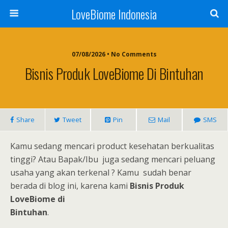
LoveBiome Indonesia
07/08/2026 • No Comments
Bisnis Produk LoveBiome Di Bintuhan
Share
Tweet
Pin
Mail
SMS
Kamu sedang mencari product kesehatan berkualitas
tinggi? Atau Bapak/Ibu juga sedang mencari peluang
usaha yang akan terkenal ? Kamu sudah benar
berada di blog ini, karena kami
Bisnis Produk
LoveBiome di
Bintuhan
.