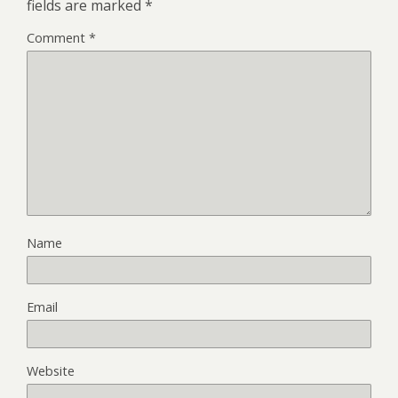
fields are marked
*
Comment
*
Name
Email
Website